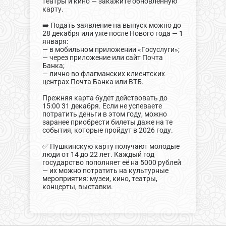
театры и кино — закажите обновлённую
карту.
➡️ Подать заявление на выпуск можно до
28 декабря или уже после Нового года — 1
января:
— в мобильном приложении «Госуслуги»;
— через приложение или сайт Почта
Банка;
— лично во флагманских клиентских
центрах Почта Банка или ВТБ.
Прежняя карта будет действовать до
15:00 31 декабря. Если не успеваете
потратить деньги в этом году, можно
заранее приобрести билеты даже на те
события, которые пройдут в 2026 году.
✅ Пушкинскую карту получают молодые
люди от 14 до 22 лет. Каждый год
государство пополняет её на 5000 рублей
— их можно потратить на культурные
мероприятия: музеи, кино, театры,
концерты, выставки.