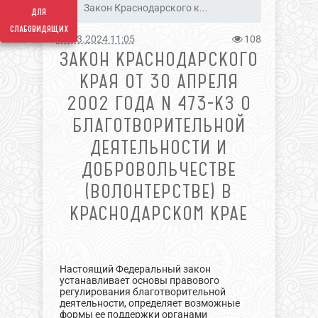
Закон Краснодарского к...
для
слабовидящих
12.03.2024 11:05
108
ЗАКОН КРАСНОДАРСКОГО
КРАЯ ОТ 30 АПРЕЛЯ
2002 ГОДА N 473-КЗ О
БЛАГОТВОРИТЕЛЬНОЙ
ДЕЯТЕЛЬНОСТИ И
ДОБРОВОЛЬЧЕСТВЕ
(ВОЛОНТЕРСТВЕ) В
КРАСНОДАРСКОМ КРАЕ
Настоящий Федеральный закон
устанавливает основы правового
регулирования благотворительной
деятельности, определяет возможные
формы ее поддержки органами