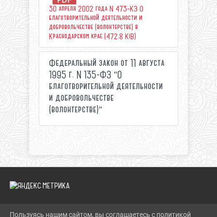
30 апреля 2002 года N 473-КЗ О
благотворительной деятельности и
добровольчестве (волонтерстве) в
Краснодарском крае (472.8 KiB)
Федеральный закон от 11 августа
1995 г. N 135-ФЗ "О
благотворительной деятельности
и добровольчестве
(волонтерстве)"
Пользуясь нашим сайтом, вы соглашаетесь с политикой