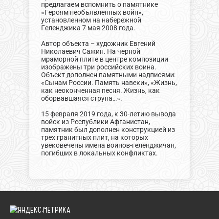
предлагаем вспомнить о памятнике
«Героям необъявленных войн»,
установленном на набережной
Геленджика 7 мая 2008 года.
Автор объекта – художник Евгений
Николаевич Сажин. На черной
мраморной плите в центре композиции
изображены три российских воина.
Объект дополнен памятными надписями:
«Сынам России. Память навеки», «Жизнь,
как неоконченная песня. Жизнь, как
оборвавшаяся струна…».
15 февраля 2019 года, к 30-летию вывода
войск из Республики Афганистан,
памятник был дополнен конструкцией из
трех гранитных плит, на которых
увековечены имена воинов-геленджичан,
погибших в локальных конфликтах.