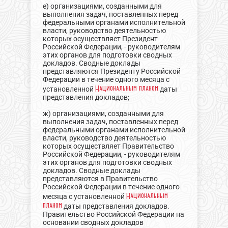
е) организациями, созданными для
выполнения задач, поставленных перед
федеральными органами исполнительной
власти, руководство деятельностью
которых осуществляет Президент
Российской Федерации, - руководителям
этих органов для подготовки сводных
докладов. Сводные доклады
представляются Президенту Российской
Федерации в течение одного месяца с
Национальным планом
установленной
даты
представления докладов;
ж) организациями, созданными для
выполнения задач, поставленных перед
федеральными органами исполнительной
власти, руководство деятельностью
которых осуществляет Правительство
Российской Федерации, - руководителям
этих органов для подготовки сводных
докладов. Сводные доклады
представляются в Правительство
Российской Федерации в течение одного
Национальным
месяца с установленной
планом
даты представления докладов.
Правительство Российской Федерации на
основании сводных докладов