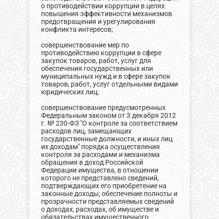
о противодействии коррупции в целях
повышения эффективности механизмов
предотвращения и урегулирования
конфликта интересов;
совершенствование мер по
противодействию коррупции в сфере
закупок товаров, работ, услуг для
обеспечения государственных или
муниципальных нужд и в сфере закупок
товаров, работ, услуг отдельными видами
юридических лиц;
совершенствование предусмотренных
Федеральным законом от 3 декабря 2012
г. № 230-ФЗ "О контроле за соответствием
расходов лиц, замещающих
государственные должности, и иных лиц
их доходам" порядка осуществления
контроля за расходами и механизма
обращения в доход Российской
Федерации имущества, в отношении
которого не представлено сведений,
подтверждающих его приобретение на
законные доходы; обеспечение полноты и
прозрачности представляемых сведений
о доходах, расходах, об имуществе и
обязательствах имущественного