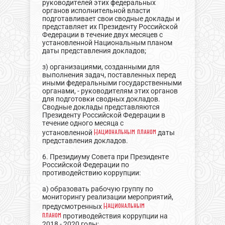
руководителей этих федеральных
органов исполнительной власти
подготавливает свои сводные доклады и
представляет их Президенту Российской
Федерации в течение двух месяцев с
установленной Национальным планом
даты представления докладов;
з) организациями, созданными для
выполнения задач, поставленных перед
иными федеральными государственными
органами, - руководителям этих органов
для подготовки сводных докладов.
Сводные доклады представляются
Президенту Российской Федерации в
течение одного месяца с
Национальным планом
установленной
даты
представления докладов.
6. Президиуму Совета при Президенте
Российской Федерации по
противодействию коррупции:
а) образовать рабочую группу по
мониторингу реализации мероприятий,
Национальным
предусмотренных
планом
противодействия коррупции на
2018 - 2020 годы;