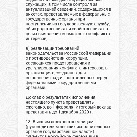
служащих, в том числе контроля за
актуализацией сведений, содержащихся в
анкетах, представляемых в федеральные
государственные органы при
поступлении на государственную службу,
об их родственниках и свойственниках в
целях выявления возможного конфликта
интересов;
в) реализации требований
законодательства Российской Федерации
о противодействии коррупции,
касающихся предотвращения и
урегулирования конфликта интересов, в
организациях, созданных для
выполнения задач, поставленных перед
федеральными государственными
органами.
Доклад о результатах исполнения
настоящего пункта представлять
ежегодно, до 1 февраля. Итоговый доклад
представить до 1 декабря 2020 г.
13. Высшим должностным лицам
(руководителям высших исполнительных
органов государственной власти)
субъектов Российской Федерации в