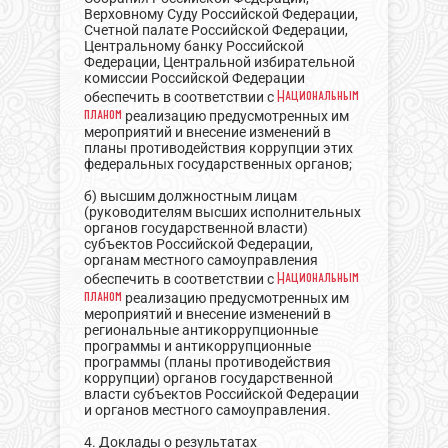
Верховному Суду Российской Федерации,
Счетной палате Российской Федерации,
Центральному банку Российской
Федерации, Центральной избирательной
комиссии Российской Федерации
Национальным
обеспечить в соответствии с
планом
реализацию предусмотренных им
мероприятий и внесение изменений в
планы противодействия коррупции этих
федеральных государственных органов;
б) высшим должностным лицам
(руководителям высших исполнительных
органов государственной власти)
субъектов Российской Федерации,
органам местного самоуправления
Национальным
обеспечить в соответствии с
планом
реализацию предусмотренных им
мероприятий и внесение изменений в
региональные антикоррупционные
программы и антикоррупционные
программы (планы противодействия
коррупции) органов государственной
власти субъектов Российской Федерации
и органов местного самоуправления.
4. Доклады о результатах