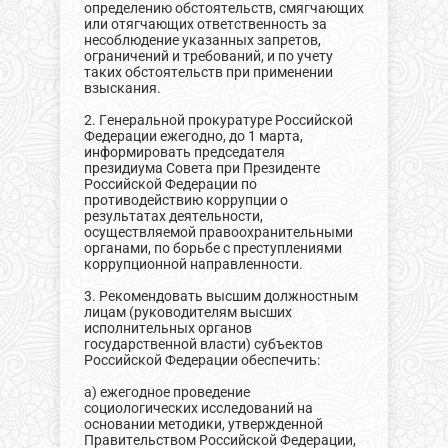
определению обстоятельств, смягчающих
или отягчающих ответственность за
несоблюдение указанных запретов,
ограничений и требований, и по учету
таких обстоятельств при применении
взыскания.
2. Генеральной прокуратуре Российской
Федерации ежегодно, до 1 марта,
информировать председателя
президиума Совета при Президенте
Российской Федерации по
противодействию коррупции о
результатах деятельности,
осуществляемой правоохранительными
органами, по борьбе с преступлениями
коррупционной направленности.
3. Рекомендовать высшим должностным
лицам (руководителям высших
исполнительных органов
государственной власти) субъектов
Российской Федерации обеспечить:
а) ежегодное проведение
социологических исследований на
основании методики, утвержденной
Правительством Российской Федерации,