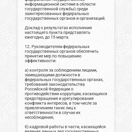
информационной системе в области
государственной службы) среди
заинтересованных федеральных
государственных органов и организаций.
Доклад о результатах исполнения
настоящего пункта представлять
ежегодно, до 15 марта.
12. Руководителям федеральных
государственных органов обеспечить
принятие мер по повышению
эффективности:
а) контроля за соблюдением лицами,
замещающими должности в
федеральных государственных органах,
требований законодательства
Российской Федерации о
противодействии коррупции, касающихся
предотвращения и урегулирования
конфликта интересов, в том числе за
привлечением таких лиц к
ответственности в случае их
несоблюдения;
б) кадровой работы в части, касающейся
ведения личных дел государственных