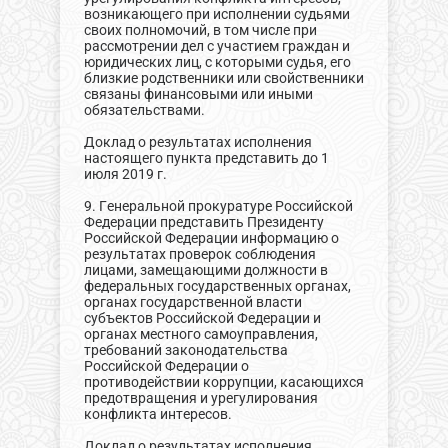
возникающего при исполнении судьями
своих полномочий, в том числе при
рассмотрении дел с участием граждан и
юридических лиц, с которыми судья, его
близкие родственники или свойственники
связаны финансовыми или иными
обязательствами.
Доклад о результатах исполнения
настоящего пункта представить до 1
июля 2019 г.
9. Генеральной прокуратуре Российской
Федерации представить Президенту
Российской Федерации информацию о
результатах проверок соблюдения
лицами, замещающими должности в
федеральных государственных органах,
органах государственной власти
субъектов Российской Федерации и
органах местного самоуправления,
требований законодательства
Российской Федерации о
противодействии коррупции, касающихся
предотвращения и урегулирования
конфликта интересов.
Доклад о результатах исполнения