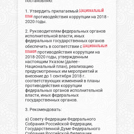
постановляю:
Национальный
1. Утвердить прилагаемый
план
противодействия коррупции на 2018 -
2020 годы.
2. Руководителям федеральных органов
исполнительной власти, иных
федеральных государственных органов
Национальным
обеспечить в соответствии с
планом
противодействия коррупции на
2018-2020 годы, утвержденным
настоящим Указом (далее -
Национальный план), реализацию
предусмотренных им мероприятий и
внесение до 1 сентября 2018 г.
соответствующих изменений в планы
противодействия коррупции
федеральных органов исполнительной
власти, иных федеральных
государственных органов.
3. Рекомендовать:
а) Совету Федерации Федерального
Собрания Российской Федерации,
Государственной Думе Федерального
Собрания Российской Федерации,