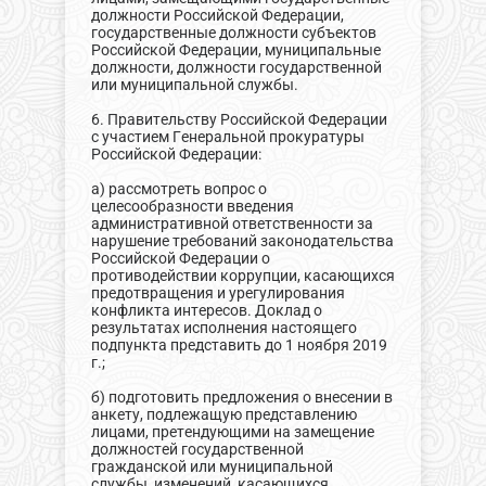
должности Российской Федерации,
государственные должности субъектов
Российской Федерации, муниципальные
должности, должности государственной
или муниципальной службы.
6. Правительству Российской Федерации
с участием Генеральной прокуратуры
Российской Федерации:
а) рассмотреть вопрос о
целесообразности введения
административной ответственности за
нарушение требований законодательства
Российской Федерации о
противодействии коррупции, касающихся
предотвращения и урегулирования
конфликта интересов. Доклад о
результатах исполнения настоящего
подпункта представить до 1 ноября 2019
г.;
б) подготовить предложения о внесении в
анкету, подлежащую представлению
лицами, претендующими на замещение
должностей государственной
гражданской или муниципальной
службы, изменений, касающихся