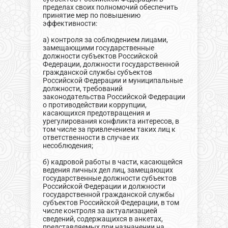
пределах своих полномочий обеспечить
принятие мер по повышению
эффективности:
а) контроля за соблюдением лицами,
замещающими государственные
должности субъектов Российской
Федерации, должности государственной
гражданской службы субъектов
Российской Федерации и муниципальные
должности, требований
законодательства Российской Федерации
о противодействии коррупции,
касающихся предотвращения и
урегулирования конфликта интересов, в
том числе за привлечением таких лиц к
ответственности в случае их
несоблюдения;
б) кадровой работы в части, касающейся
ведения личных дел лиц, замещающих
государственные должности субъектов
Российской Федерации и должности
государственной гражданской службы
субъектов Российской Федерации, в том
числе контроля за актуализацией
сведений, содержащихся в анкетах,
представляемых при назначении на