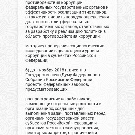
противодействия коррупции
федеральных государственных органов и
эффективности реализации этих планов,
а также установить порядок определения
должностных лиц федеральных
государственных органов, ответственных
за разработку и реализацию политики в
области противодействия коррупции;
методику проведения социологических
исследований в целях оценки уровня
коррупции в субъектах Российской
Федерации;
б) до 1 ноября 2018 г. внести в
Государственную Думу Федерального
Собрания Российской Федерации
проекты федеральных законов,
предусматривающих:
распространение на работников,
замещающих отдельные должности в
организациях, созданных для
выполнения задач, поставленных перед
органами государственной власти
субъектов Российской Федерации и
органами местного самоуправления,
некоторых запретов, ограничений и