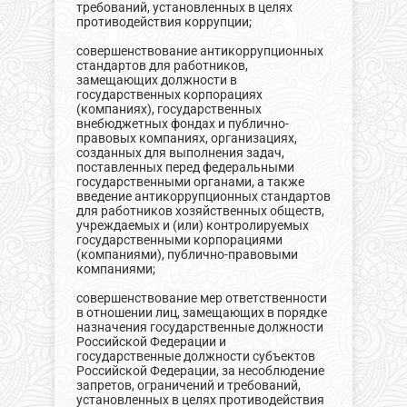
требований, установленных в целях
противодействия коррупции;
совершенствование антикоррупционных
стандартов для работников,
замещающих должности в
государственных корпорациях
(компаниях), государственных
внебюджетных фондах и публично-
правовых компаниях, организациях,
созданных для выполнения задач,
поставленных перед федеральными
государственными органами, а также
введение антикоррупционных стандартов
для работников хозяйственных обществ,
учреждаемых и (или) контролируемых
государственными корпорациями
(компаниями), публично-правовыми
компаниями;
совершенствование мер ответственности
в отношении лиц, замещающих в порядке
назначения государственные должности
Российской Федерации и
государственные должности субъектов
Российской Федерации, за несоблюдение
запретов, ограничений и требований,
установленных в целях противодействия