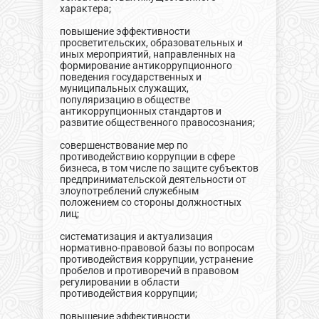
характера;
повышение эффективности
просветительских, образовательных и
иных мероприятий, направленных на
формирование антикоррупционного
поведения государственных и
муниципальных служащих,
популяризацию в обществе
антикоррупционных стандартов и
развитие общественного правосознания;
совершенствование мер по
противодействию коррупции в сфере
бизнеса, в том числе по защите субъектов
предпринимательской деятельности от
злоупотреблений служебным
положением со стороны должностных
лиц;
систематизация и актуализация
нормативно-правовой базы по вопросам
противодействия коррупции, устранение
пробелов и противоречий в правовом
регулировании в области
противодействия коррупции;
повышение эффективности