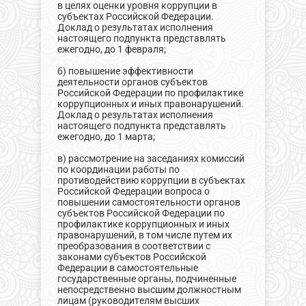
в целях оценки уровня коррупции в
субъектах Российской Федерации.
Доклад о результатах исполнения
настоящего подпункта представлять
ежегодно, до 1 февраля;
б) повышение эффективности
деятельности органов субъектов
Российской Федерации по профилактике
коррупционных и иных правонарушений.
Доклад о результатах исполнения
настоящего подпункта представлять
ежегодно, до 1 марта;
в) рассмотрение на заседаниях комиссий
по координации работы по
противодействию коррупции в субъектах
Российской Федерации вопроса о
повышении самостоятельности органов
субъектов Российской Федерации по
профилактике коррупционных и иных
правонарушений, в том числе путем их
преобразования в соответствии с
законами субъектов Российской
Федерации в самостоятельные
государственные органы, подчиненные
непосредственно высшим должностным
лицам (руководителям высших