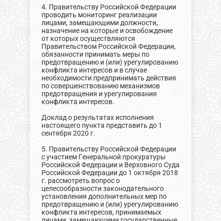
4. Правительству Российской Федерации
проводить мониторинг реализации
лицами, замещающими должности,
назначение на которые и освобождение
от которых осуществляются
Правительством Российской Федерации,
обязанности принимать меры по
предотвращению и (или) урегулированию
конфликта интересов и в случае
необходимости предпринимать действия
по совершенствованию механизмов
предотвращения и урегулирования
конфликта интересов.
Доклад о результатах исполнения
настоящего пункта представить до 1
сентября 2020 г.
5. Правительству Российской Федерации
с участием Генеральной прокуратуры
Российской Федерации и Верховного Суда
Российской Федерации до 1 октября 2018
г. рассмотреть вопрос о
целесообразности законодательного
установления дополнительных мер по
предотвращению и (или) урегулированию
конфликта интересов, принимаемых
лицами, замещающими государственные