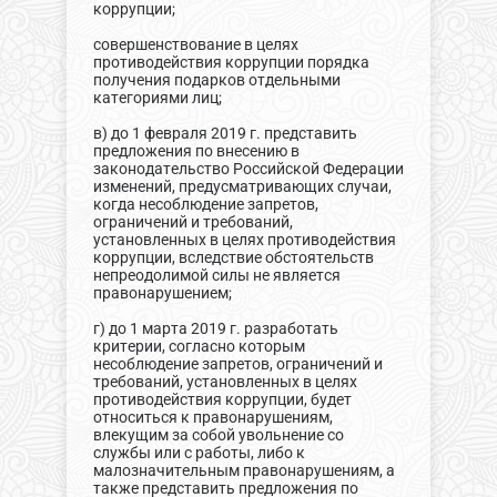
коррупции;
совершенствование в целях
противодействия коррупции порядка
получения подарков отдельными
категориями лиц;
в) до 1 февраля 2019 г. представить
предложения по внесению в
законодательство Российской Федерации
изменений, предусматривающих случаи,
когда несоблюдение запретов,
ограничений и требований,
установленных в целях противодействия
коррупции, вследствие обстоятельств
непреодолимой силы не является
правонарушением;
г) до 1 марта 2019 г. разработать
критерии, согласно которым
несоблюдение запретов, ограничений и
требований, установленных в целях
противодействия коррупции, будет
относиться к правонарушениям,
влекущим за собой увольнение со
службы или с работы, либо к
малозначительным правонарушениям, а
также представить предложения по