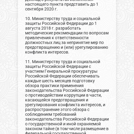
настоящего пункта представить до 1
сентября 2020 г.
10. Министерству труда и социальной
защиты Российской Федерации до 1
августа 2018 г. разработать
методические рекомендации по вопросам
привлечения к ответственности
должностных лиц за непринятие мер по
предотвращению и (или) урегулированию
конфликта интересов.
11. Министерству труда и социальной
защиты Российской Федерации с
участием Генеральной прокуратуры
Российской Федерации обеспечивать
каждые шесть месяцев подготовку
обзора практики применения
законодательства Российской Федерации
о противодействии коррупции в части,
касающейся предотвращения и
урегулирования конфликта интересов, и
распространение этого обзора с
соблюдением требований
законодательства Российской Федерации
о государственной и иной охраняемой
законом тайне (в том числе размещение в
федеральной государственной