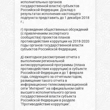
исполнительных органов
государственной власти) субъектов
Российской Федерации. Доклад о
результатах исполнения настоящего
подпункта представить до 1 декабря 2018
г.;
г) проведение общественных обсуждений
(с привлечением экспертного
сообщества) проектов планов
противодействия коррупции на 2018-2020
годы органов государственной власти
субъектов Российской Федерации;
д) ежегодное рассмотрение отчета о
выполнении региональной
антикоррупционной программы (плана
противодействия коррупции) в субъекте
Российской Федерации и до 1 февраля
года, следующего за отчетным годом,
размещение такого отчета в
информационно-телекоммуникационной
сети "Интернет" на официальном сайте
высшего исполнительного органа
государственной власти субъекта
Российской Федерации в разделе
"Противодействие коррупции".