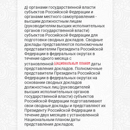
д) органами государственной власти
субъектов Российской Федерации и
органами местного самоуправления -
высшим должностным лицам
(руководителям высших исполнительных
органов государственной власти)
субъектов Российской Федерации для
подготовки сводных докладов. Сводные
доклады представляются полномочным
представителям Президента Российской
Федерации в федеральных округах в
течение одного месяца с
Национальным планом
установленной
даты
представления докладов. Полномочные
представители Президента Российской
Федерации в федеральных округах на
основании сводных докладов
должностных лиц (руководителей
высших исполнительных органов
государственной власти) субъектов
Российской Федерации подготавливают
свои сводные доклады и представляют их
Президенту Российской Федерации в
течение двух месяцев с установленной
Национальным планом даты
представления докладов;