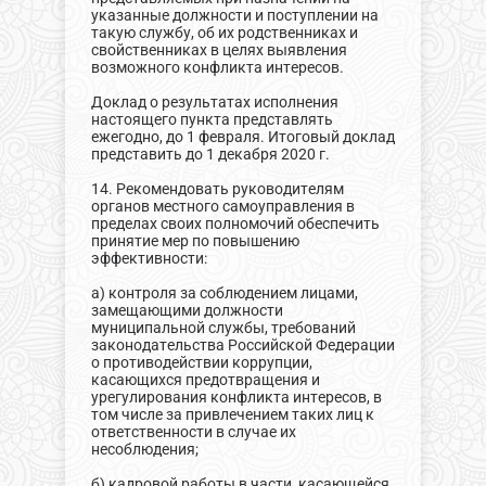
указанные должности и поступлении на
такую службу, об их родственниках и
свойственниках в целях выявления
возможного конфликта интересов.
Доклад о результатах исполнения
настоящего пункта представлять
ежегодно, до 1 февраля. Итоговый доклад
представить до 1 декабря 2020 г.
14. Рекомендовать руководителям
органов местного самоуправления в
пределах своих полномочий обеспечить
принятие мер по повышению
эффективности:
а) контроля за соблюдением лицами,
замещающими должности
муниципальной службы, требований
законодательства Российской Федерации
о противодействии коррупции,
касающихся предотвращения и
урегулирования конфликта интересов, в
том числе за привлечением таких лиц к
ответственности в случае их
несоблюдения;
б) кадровой работы в части, касающейся