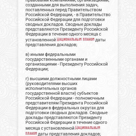
правовыми компаниями, организациями,
созданными для выполнения задач,
поставленных перед Правительством
Российской Федерации, - в Правительство
Российской Федерации для подготовки
сводных докладов. Сводные доклады
представляются Президенту Российской
Федерации в течение одного месяца с
Национальным планом
установленной
даты
представления докладов;
в) иными федеральными
государственными органами и
организациями - Президенту Российской
Федерации;
г) высшими должностными лицами
(руководителями высших
исполнительных органов
государственной власти) субъектов
Российской Федерации - полномочным
представителям Президента Российской
Федерации в федеральных округах для
подготовки сводных докладов. Сводные
доклады представляются Президенту
Российской Федерации в течение одного
Национальным
месяца с установленной
планом
даты представления докладов;