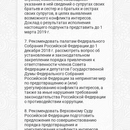
указания в ней сведений о супругах своих
братьев и сестер и о братьях и сестрах
своих супругов, в целях выявления
возможного конфликта интересов.
Доклад о результатах исполнения
настоящего подпункта представить до 1
марта 2019 г.
7. Рекомендовать палатам Федерального
Собрания Российской Федерации до 1
декабря 2018 г. рассмотреть вопрос об
установлении и законодательном
закреплении порядка привлечения к
ответственности членов Совета
Федерации и депутатов Государственной
Думы Федерального Собрания
Российской Федерации за непринятие мер
по предотвращению и (или)
урегулированию конфликта интересов, а
также за иные нарушения требований
законодательства Российской Федерации
о противодействии коррупции.
8. Рекомендовать Верховному Суду
Российской Федерации подготовить
предложения по совершенствованию
порядка предотвращения и
урегулирования конфликта интересов,