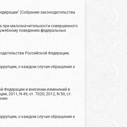
Федерации" (Собрание законодательства
та при малозначительности совершенного
служебному поведению федеральных
онодательства Российской Федерации,
оррупции, о каждом случае обращения к
ой Федерации и внесении изменений в
2011, N 49, ст. 7020; 2012, N 50, ст.
ения:
оррупции, о каждом случае обращения к