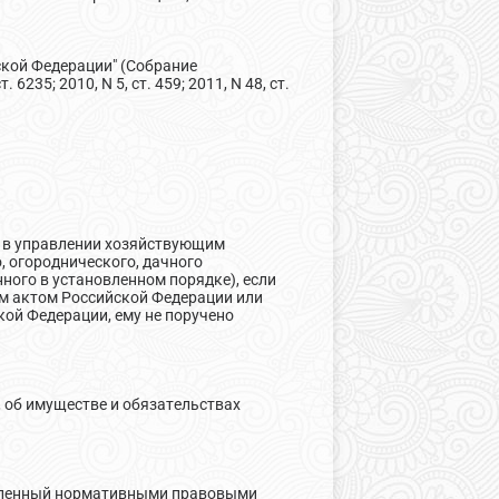
ской Федерации" (Собрание
 6235; 2010, N 5, ст. 459; 2011, N 48, ст.
ь в управлении хозяйствующим
 огороднического, дачного
ного в установленном порядке), если
м актом Российской Федерации или
ой Федерации, ему не поручено
, об имуществе и обязательствах
овленный нормативными правовыми