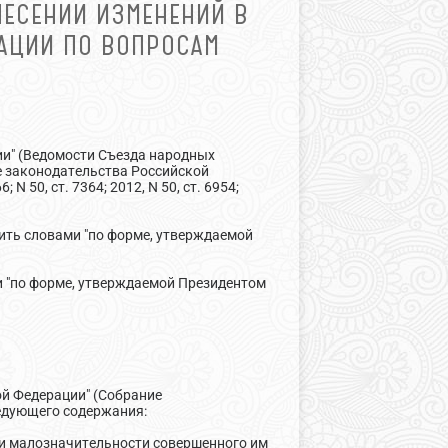
НЕСЕНИИ ИЗМЕНЕНИЙ В
АЦИИ ПО ВОПРОСАМ
ции" (Ведомости Съезда народных
ие законодательства Российской
6; N 50, ст. 7364; 2012, N 50, ст. 6954;
енить словами "по форме, утверждаемой
и "по форме, утверждаемой Президентом
ой Федерации" (Собрание
дующего содержания:
ри малозначительности совершенного им