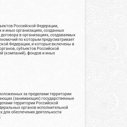
ъектов Российской Федерации,
х и иных организациях, созданных
 договора в организациях, создаваемых
олномочий по которым предусматривает
ской Федерации, и которые включены в
рганов, субъектов Российской
й (компаний), фондов и иных
сположенных за пределами территории
мещающих (занимающих) государственные
делами территории Российской
деральных органов исполнительной
ых для обеспечения деятельности
;