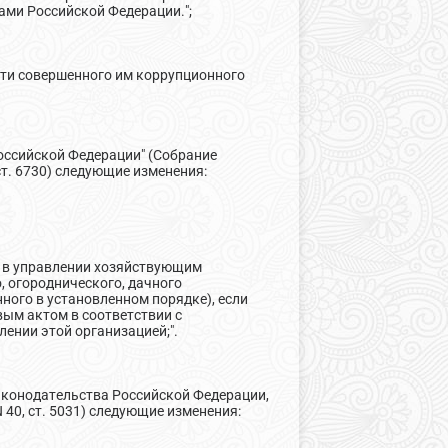
ами Российской Федерации.";
сти совершенного им коррупционного
Российской Федерации" (Собрание
, ст. 6730) следующие изменения:
ь в управлении хозяйствующим
 огороднического, дачного
ного в установленном порядке), если
ым актом в соответствии с
ении этой организацией;".
законодательства Российской Федерации,
29; N 40, ст. 5031) следующие изменения: