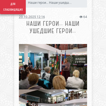
Наши герои… Наши ушедш...
для
слабовидящих
23.10.2025 12:16
64
НАШИ ГЕРОИ… НАШИ
УШЕДШИЕ ГЕРОИ…