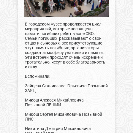
В городском музее продолжается цикл
мероприятий, которые посвящены
памяти погибших ребят в зоне СВО.
Семьи погибших рассказывают о свои
отцах и сыновьях, все присутствующие
чтут память погибших, организаторы
создают атмосферу уважения и памяти.
Эти встречи проходят очень искренне и
трогательно, несут в себе благодарность
и силу.
Вспоминали:
Зайцева Станислава Юрьевича Позывной
ЗАЯЦ
Микош Алексея Михайловича
Позывной ЛЕШИЙ
Микош Сергея Михайловича Позывной
ЛИС
Никитина Дмитрия Михайловича