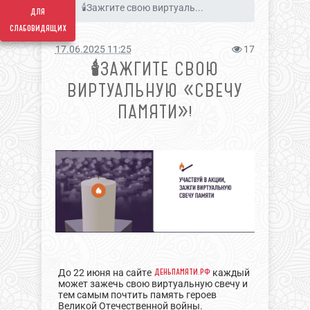
🕯Зажгите свою виртуаль...
для
слабовидящих
17.06.2025 11:25
17
🕯ЗАЖГИТЕ СВОЮ
ВИРТУАЛЬНУЮ «СВЕЧУ
ПАМЯТИ»!
деньпамяти.рф
До 22 июня на сайте
каждый
может зажечь свою виртуальную свечу и
тем самым почтить память героев
Великой Отечественной войны.