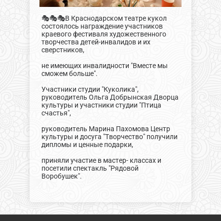
🎭🎭🎭В Краснодарском театре кукол
состоялось награждение участников
краевого фестиваля художественного
творчества детей-инвалидов и их
сверстников,
не имеющих инвалидности "Вместе мы
сможем больше".
Участники студии "Куколика",
руководитель Ольга Добрынская Дворца
культуры и участники студии "Птица
счастья",
руководитель Марина Пахомова Центр
культуры и досуга "Творчество" получили
дипломы и ценные подарки,
приняли участие в мастер- классах и
посетили спектакль "Рядовой
Воробушек".